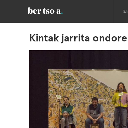
Sa
Kintak jarrita ondore