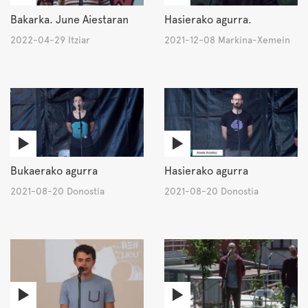
Bakarka. June Aiestaran
Hasierako agurra.
2022-04-29 Itziar
2021-12-08 Markina-Xemein
Bukaerako agurra
Hasierako agurra
2021-08-20 Donostia
2021-08-20 Donostia