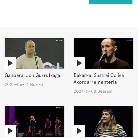
Ganbara. Jon Gurrutxaga.
Bakarka. Sustrai Colina
Akordarrementeria
2025-06-21 Muxika
2024-11-08 Beasain