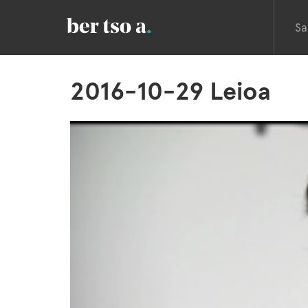
Sa
2016-10-29 Leioa