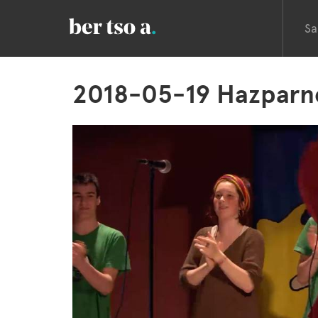
Sa
2018-05-19 Hazparn