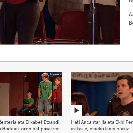
A
A
B
enteria eta Elixabet Etxandi.
Irati Ancantarilla eta Ekhi Per
o Hodeiek oren bat pasatzen
irakasle, etxeko lanei buruz