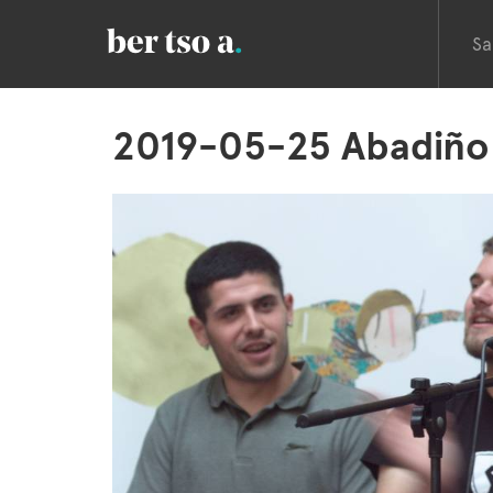
Sa
2019-05-25 Abadiño