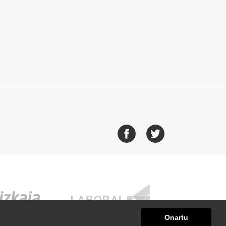
Onartu