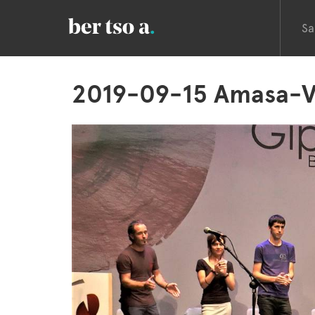
Sa
2019-09-15 Amasa-V