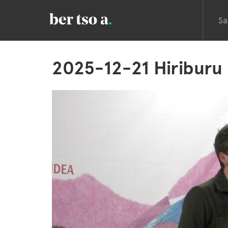
Sa
2025-12-21 Hiriburu