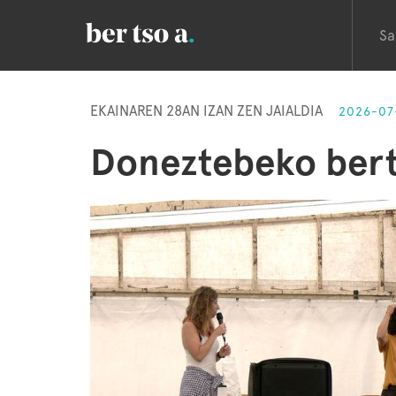
Sa
EKAINAREN 28AN IZAN ZEN JAIALDIA
2026-07
Doneztebeko bert