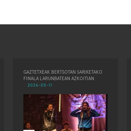
GAZTETXEAK BERTSOTAN SARIKETAKO
FINALA LARUNBATEAN AZKOITIAN
2026-05-11