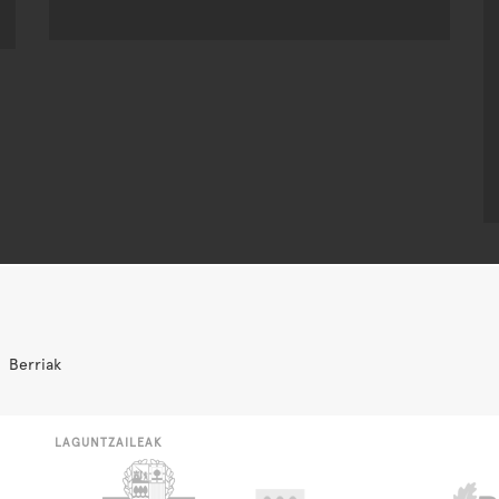
Berriak
LAGUNTZAILEAK