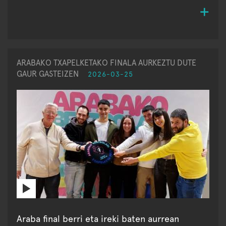
ARABAKO TXAPELKETAKO FINALA AURKEZTU DUTE
GAUR GASTEIZEN
2026-03-25
Araba final berri eta ireki baten aurrean