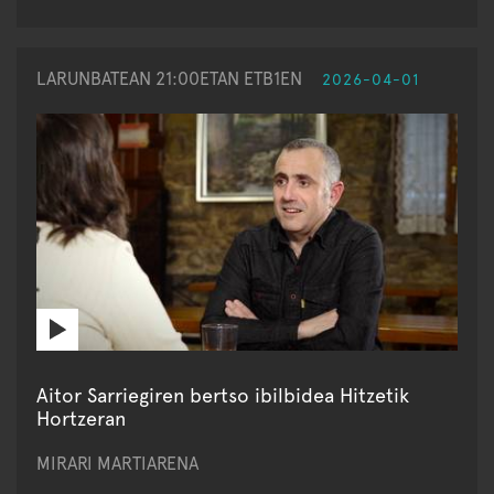
LARUNBATEAN 21:00ETAN ETB1EN
2026-04-01
Aitor Sarriegiren bertso ibilbidea Hitzetik
Hortzeran
MIRARI MARTIARENA