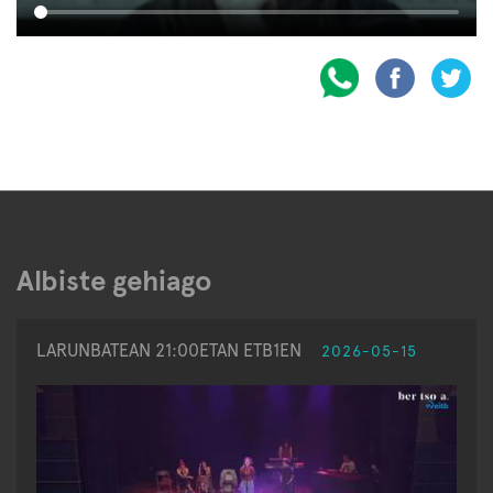
Albiste gehiago
LARUNBATEAN 21:00ETAN ETB1EN
2026-05-15