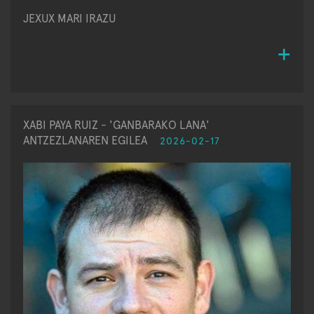
JEXUX MARI IRAZU
XABI PAYA RUIZ - 'GANBARAKO LANA'
ANTZEZLANAREN EGILEA
2026-02-17