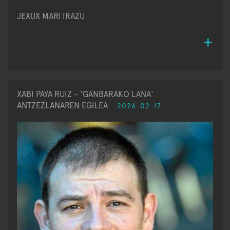
JEXUX MARI IRAZU
XABI PAYA RUIZ - 'GANBARAKO LANA'
ANTZEZLANAREN EGILEA
2026-02-17