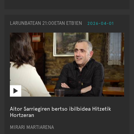
LARUNBATEAN 21:00ETAN ETB1EN
2026-04-01
Aitor Sarriegiren bertso ibilbidea Hitzetik
Hortzeran
MIRARI MARTIARENA