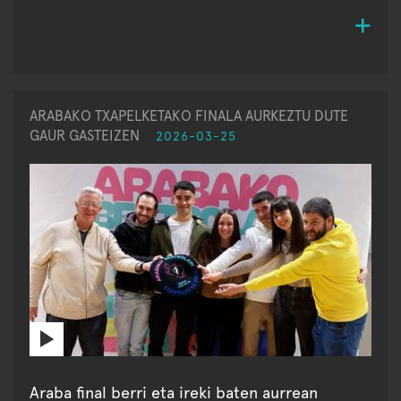
ARABAKO TXAPELKETAKO FINALA AURKEZTU DUTE
GAUR GASTEIZEN
2026-03-25
Araba final berri eta ireki baten aurrean