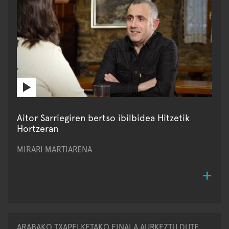
Aitor Sarriegiren bertso ibilbidea Hitzetik
Hortzeran
MIRARI MARTIARENA
ARABAKO TXAPELKETAKO FINALA AURKEZTU DUTE