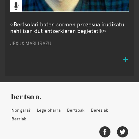
«Bertsolari baten sormen prozesua irudikatu
nahi izan dut antzerkiaren begietatik»
JEXUX MARI IRAZU
Nor gara?
Lege oharra
Bertsoak
Bereziak
Berriak