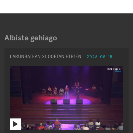
Albiste gehiago
LARUNBATEAN 21:00ETAN ETB1EN
2026-05-15