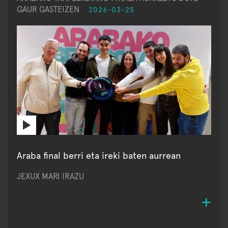
GAUR GASTEIZEN
2026-03-25
Araba final berri eta ireki baten aurrean
JEXUX MARI IRAZU