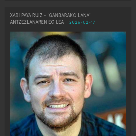
XABI PAYA RUIZ - 'GANBARAKO LANA'
ANTZEZLANAREN EGILEA
2026-02-17