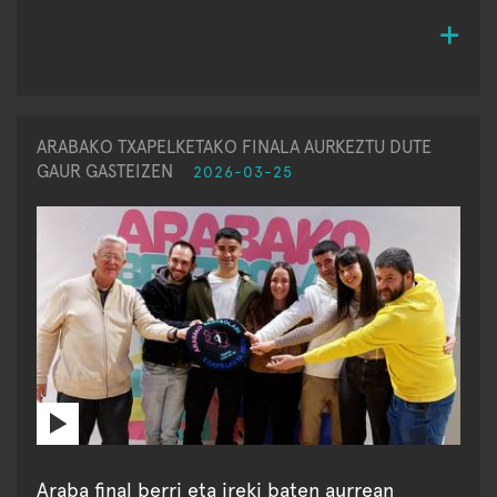
ARABAKO TXAPELKETAKO FINALA AURKEZTU DUTE
GAUR GASTEIZEN
2026-03-25
Araba final berri eta ireki baten aurrean