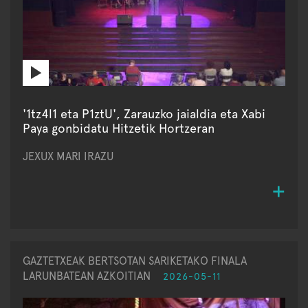
'1tz4l1 eta P1ztU', Zarauzko jaialdia eta Xabi
Paya gonbidatu Hitzetik Hortzeran
JEXUX MARI IRAZU
GAZTETXEAK BERTSOTAN SARIKETAKO FINALA
LARUNBATEAN AZKOITIAN
2026-05-11