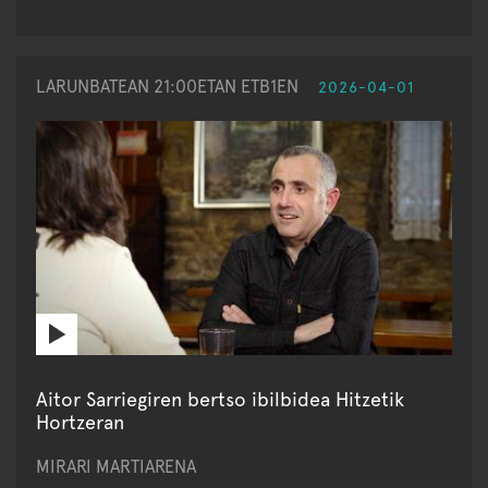
LARUNBATEAN 21:00ETAN ETB1EN
2026-04-01
Aitor Sarriegiren bertso ibilbidea Hitzetik
Hortzeran
MIRARI MARTIARENA