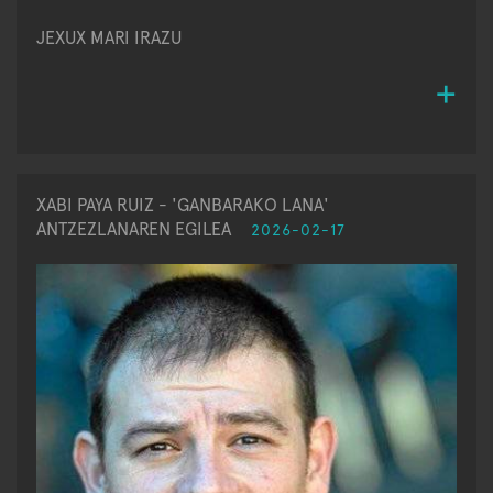
JEXUX MARI IRAZU
XABI PAYA RUIZ - 'GANBARAKO LANA'
ANTZEZLANAREN EGILEA
2026-02-17