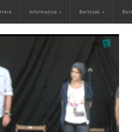
rrera
Informazioa
Bertsoak
Ber