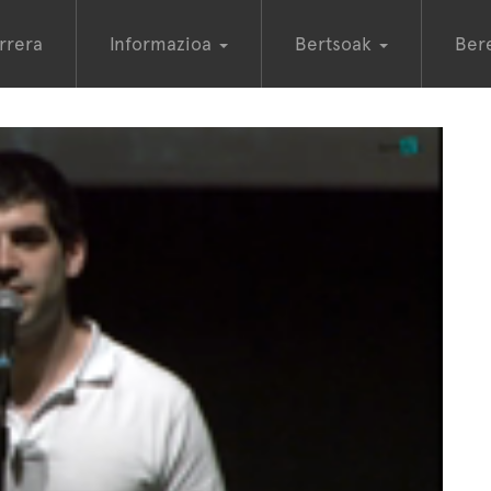
rrera
Informazioa
Bertsoak
Ber