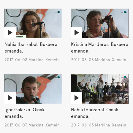
Nahia Ibarzabal. Bukaera
Kristina Mardaras. Bukaera
emanda.
emanda.
2017-06-03 Markina-Xemein
2017-06-03 Markina-Xemein
Igor Galarza. Oinak
Nahia Ibarzabal. Oinak
emanda.
emanda.
2017-06-03 Markina-Xemein
2017-06-03 Markina-Xemein