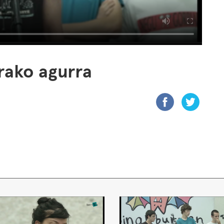
erako agurra