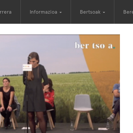
rrera
Informazioa
Bertsoak
Ber