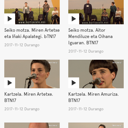
Seiko motza. Miren Artetxe
Seiko motza. Aitor
eta Iñaki Apalategi. bTN17
Mendiluze eta Oihana
Iguaran. BTN17
2017-11-12 Durango
2017-11-12 Durango
Kartzela. Miren Artetxe.
Kartzela. Miren Amuriza.
BTN17
BTN17
2017-11-12 Durango
2017-11-12 Durango