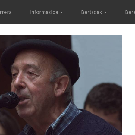
rrera
Informazioa
Bertsoak
Ber