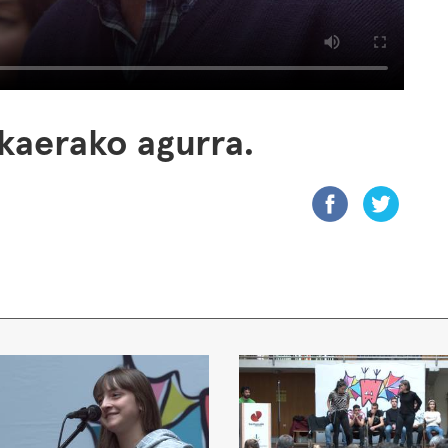
ukaerako agurra.