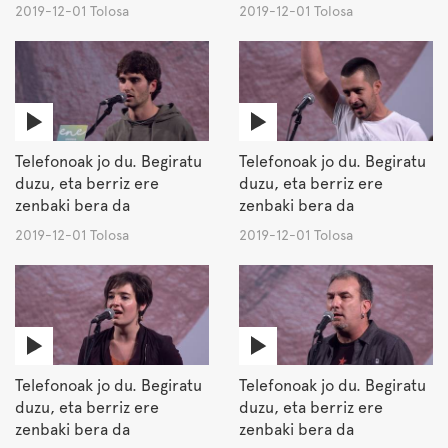
2019-12-01 Tolosa
2019-12-01 Tolosa
Telefonoak jo du. Begiratu
Telefonoak jo du. Begiratu
duzu, eta berriz ere
duzu, eta berriz ere
zenbaki bera da
zenbaki bera da
2019-12-01 Tolosa
2019-12-01 Tolosa
Telefonoak jo du. Begiratu
Telefonoak jo du. Begiratu
duzu, eta berriz ere
duzu, eta berriz ere
zenbaki bera da
zenbaki bera da