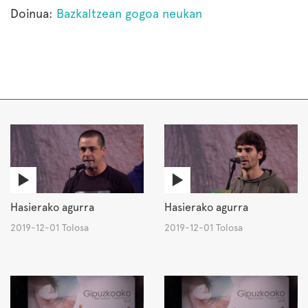
Doinua:
Bazkaltzean gogoa neukan
Hasierako agurra
Hasierako agurra
2019-12-01 Tolosa
2019-12-01 Tolosa