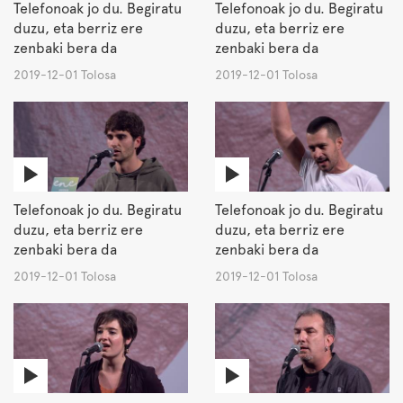
Telefonoak jo du. Begiratu
Telefonoak jo du. Begiratu
duzu, eta berriz ere
duzu, eta berriz ere
zenbaki bera da
zenbaki bera da
2019-12-01 Tolosa
2019-12-01 Tolosa
Telefonoak jo du. Begiratu
Telefonoak jo du. Begiratu
duzu, eta berriz ere
duzu, eta berriz ere
zenbaki bera da
zenbaki bera da
2019-12-01 Tolosa
2019-12-01 Tolosa