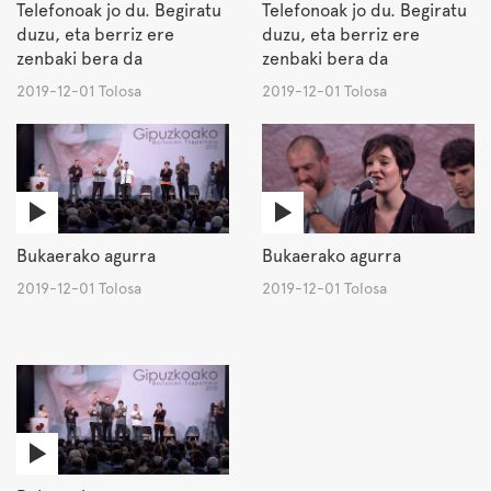
Telefonoak jo du. Begiratu
Telefonoak jo du. Begiratu
duzu, eta berriz ere
duzu, eta berriz ere
zenbaki bera da
zenbaki bera da
2019-12-01 Tolosa
2019-12-01 Tolosa
Bukaerako agurra
Bukaerako agurra
2019-12-01 Tolosa
2019-12-01 Tolosa