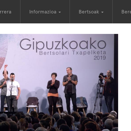
rrera
Informazioa
Bertsoak
Ber