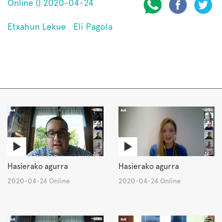
Online () 2020-04-24
Etxahun Lekue
Eli Pagola
Hasierako agurra
Hasierako agurra
2020-04-24 Online
2020-04-24 Online