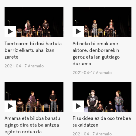
Txertoaren bi dosi hartuta
Adineko bi emakume
berriz elkartu ahal izan
aktore, denborarekin
zarete
geroz eta lan gutxiago
duzuena
2021-04-17 Aramaio
2021-04-17 Aramaio
Amama eta biloba banatu
Pisukidea ez da oso trebea
egingo dira eta balantzea
sukaldatzen
egiteko ordua da
2021-04-17 Aramaio