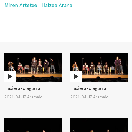
Miren Artetxe
Haizea Arana
Hasierako agurra
Hasierako agurra
2021-04-17 Aramaio
2021-04-17 Aramaio