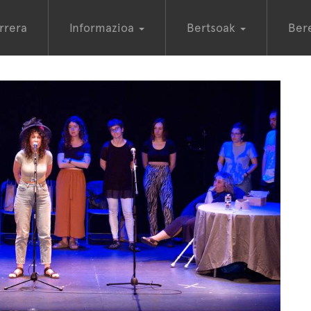
rrera
Informazioa
Bertsoak
Ber