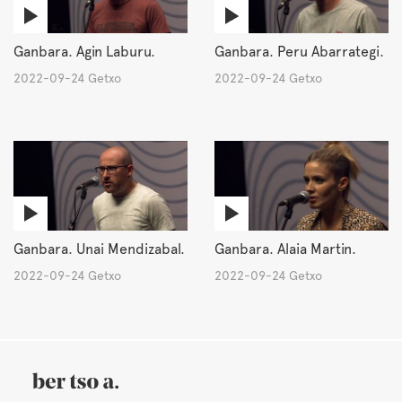
Ganbara. Agin Laburu.
Ganbara. Peru Abarrategi.
2022-09-24 Getxo
2022-09-24 Getxo
Ganbara. Unai Mendizabal.
Ganbara. Alaia Martin.
2022-09-24 Getxo
2022-09-24 Getxo