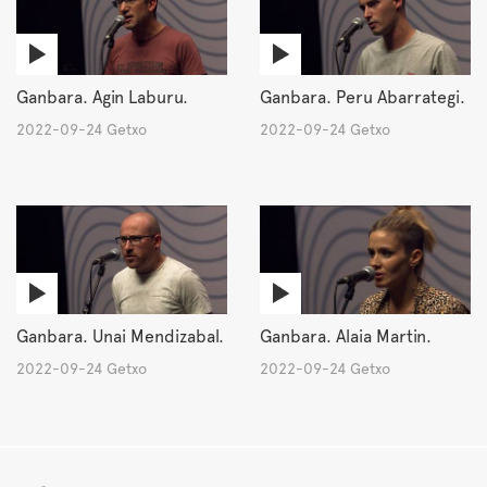
Ganbara. Agin Laburu.
Ganbara. Peru Abarrategi.
2022-09-24 Getxo
2022-09-24 Getxo
Ganbara. Unai Mendizabal.
Ganbara. Alaia Martin.
2022-09-24 Getxo
2022-09-24 Getxo