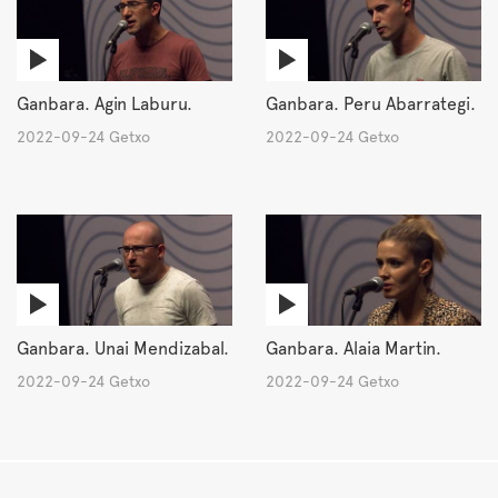
Ganbara. Agin Laburu.
Ganbara. Peru Abarrategi.
2022-09-24 Getxo
2022-09-24 Getxo
Ganbara. Unai Mendizabal.
Ganbara. Alaia Martin.
2022-09-24 Getxo
2022-09-24 Getxo