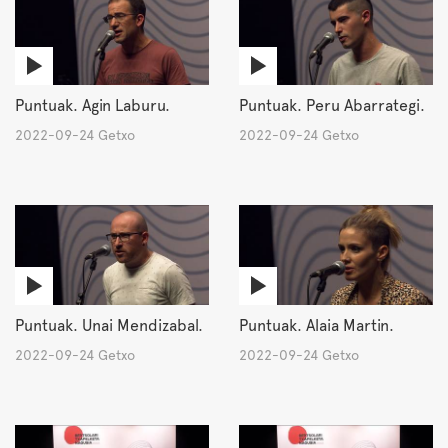
Puntuak. Agin Laburu.
Puntuak. Peru Abarrategi.
2022-09-24 Getxo
2022-09-24 Getxo
Puntuak. Unai Mendizabal.
Puntuak. Alaia Martin.
2022-09-24 Getxo
2022-09-24 Getxo