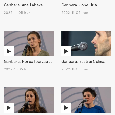
Ganbara. Ane Labaka.
Ganbara. Jone Uria.
2022-11-05 Irun
2022-11-05 Irun
Ganbara. Nerea Ibarzabal.
Ganbara. Sustrai Colina.
2022-11-05 Irun
2022-11-05 Irun