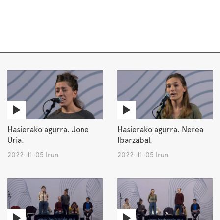
Hasierako agurra. Jone
Hasierako agurra. Nerea
Uria.
Ibarzabal.
2022-11-05 Irun
2022-11-05 Irun