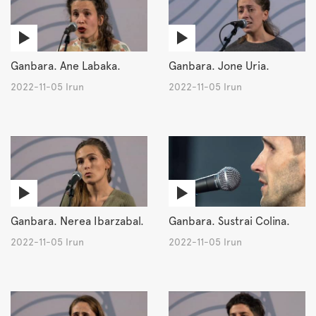
Ganbara. Ane Labaka.
Ganbara. Jone Uria.
2022-11-05 Irun
2022-11-05 Irun
Ganbara. Nerea Ibarzabal.
Ganbara. Sustrai Colina.
2022-11-05 Irun
2022-11-05 Irun