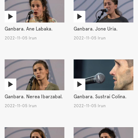
Ganbara. Ane Labaka.
Ganbara. Jone Uria.
2022-11-05 Irun
2022-11-05 Irun
Ganbara. Nerea Ibarzabal.
Ganbara. Sustrai Colina.
2022-11-05 Irun
2022-11-05 Irun