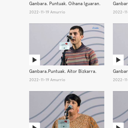
Ganbara. Puntuak. Oihana Iguaran.
Ganbara
2022-11-19 Amurrio
2022-11
Ganbara.Puntuak. Aitor Bizkarra.
Ganbara
2022-11-19 Amurrio
2022-11