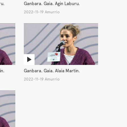
ru.
Ganbara. Gaia. Agin Laburu.
2022-11-19 Amurrio
in.
Ganbara. Gaia. Alaia Martin.
2022-11-19 Amurrio