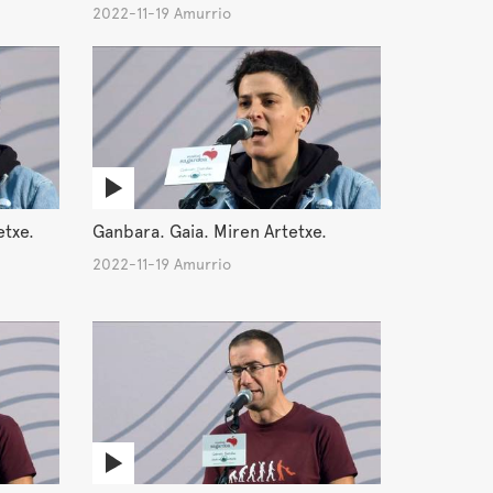
2022-11-19 Amurrio
etxe.
Ganbara. Gaia. Miren Artetxe.
2022-11-19 Amurrio