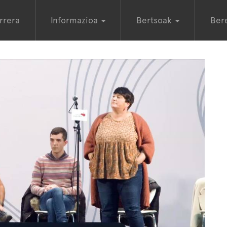
rrera
Informazioa
Bertsoak
Ber