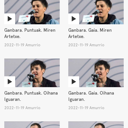
Ganbara. Puntuak. Miren
Ganbara. Gaia. Miren
Artetxe.
Artetxe.
2022-11-19 Amurrio
2022-11-19 Amurrio
Ganbara. Puntuak. Oihana
Ganbara. Gaia. Oihana
Iguaran.
Iguaran.
2022-11-19 Amurrio
2022-11-19 Amurrio