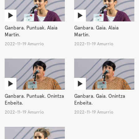
Ganbara. Puntuak. Alaia
Ganbara. Gaia. Alaia
Martin.
Martin.
2022-11-19 Amurrio
2022-11-19 Amurrio
Ganbara. Puntuak. Onintza
Ganbara. Gaia. Onintza
Enbeita.
Enbeita.
2022-11-19 Amurrio
2022-11-19 Amurrio