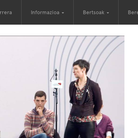
rrera
Informazioa
Bertsoak
Ber