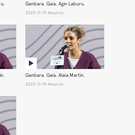
ru.
Ganbara. Gaia. Agin Laburu.
2022-11-19 Amurrio
in.
Ganbara. Gaia. Alaia Martin.
2022-11-19 Amurrio