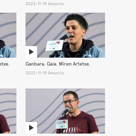
2022-11-19 Amurrio
etxe.
Ganbara. Gaia. Miren Artetxe.
2022-11-19 Amurrio