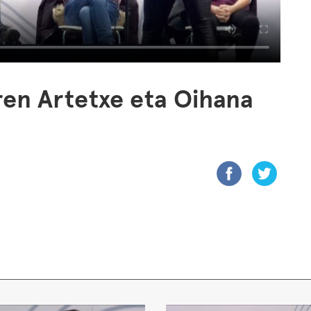
ren Artetxe eta Oihana