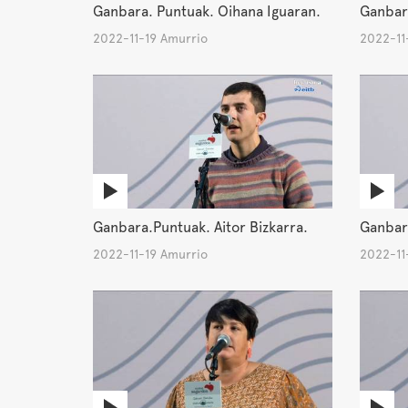
Ganbara. Puntuak. Oihana Iguaran.
Ganbara
2022-11-19 Amurrio
2022-11
Ganbara.Puntuak. Aitor Bizkarra.
Ganbara
2022-11-19 Amurrio
2022-11