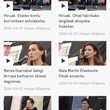
Hiruak. Etxeko kontu
Hiruak. Ohial fabrikako
korronteen antolaketaz.
langileak ahopeka
hizketan.
2024-06-07 Amasa-Villabona
2024-06-07 Amasa-Villabona
Nerea Ibarzabal Salegi.
Alaia Martin Etxebeste.
Arropa beltzaren atzean
Oinak emanda.
dagoenaz.
2024-06-07 Amasa-Villabona
2024-06-07 Amasa-Villabona