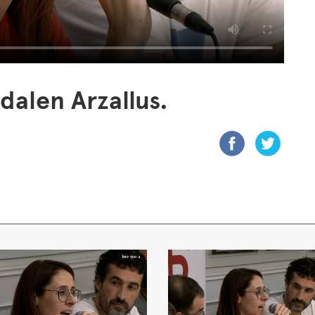
alen Arzallus.