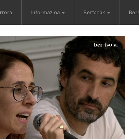
rrera
Informazioa
Bertsoak
Ber