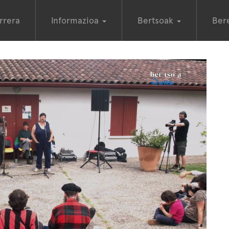
rrera
Informazioa
Bertsoak
Ber