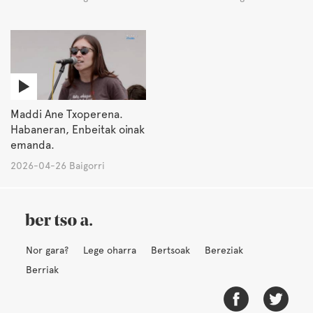
Maddi Ane Txoperena.
Habaneran, Enbeitak oinak
emanda.
2026-04-26 Baigorri
Nor gara?
Lege oharra
Bertsoak
Bereziak
Berriak