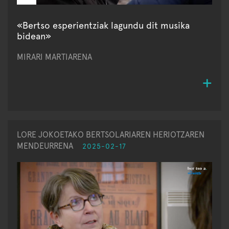
«Bertso esperientziak lagundu dit musika
bidean»
MIRARI MARTIARENA
LORE JOKOETAKO BERTSOLARIAREN HERIOTZAREN
MENDEURRENA
2025-02-17