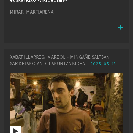
MIRARI MARTIARENA
XABAT ILLARREGI MARZOL - MINGAÑE SALTSAN
SARIKETAKO ANTOLAKUNTZA KIDEA
2025-03-18