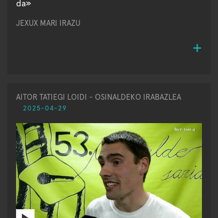
da»
JEXUX MARI IRAZU
AITOR TATIEGI LOIDI - OSINALDEKO IRABAZLEA
2025-04-29