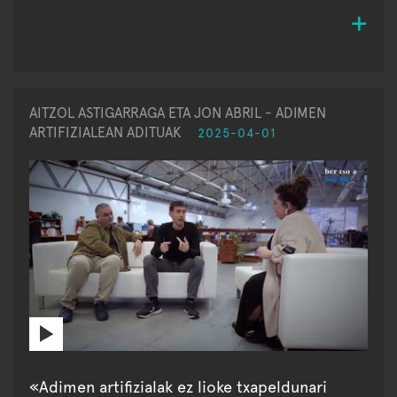
AITZOL ASTIGARRAGA ETA JON ABRIL - ADIMEN
ARTIFIZIALEAN ADITUAK
2025-04-01
«Adimen artifizialak ez lioke txapeldunari