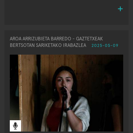
AROA ARRIZUBIETA BARREDO - GAZTETXEAK
BERTSOTAN SARIKETAKO IRABAZLEA
2025-05-09