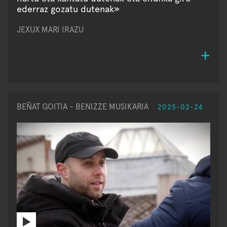
ederraz gozatu dutenak»
JEXUX MARI IRAZU
BEÑAT GOITIA - BENIZZE MUSIKARIA
2025-02-24