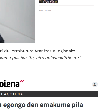
i du lerroburura Arantzazuri egindako
me pila ikusita, nire belaunalditik hori