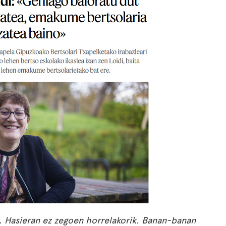
u. Hasieran ez zegoen horrelakorik. Banan-banan