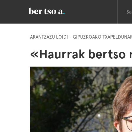
Sa
ARANTZAZU LOIDI - GIPUZKOAKO TXAPELDUNAR
«Haurrak bertso 