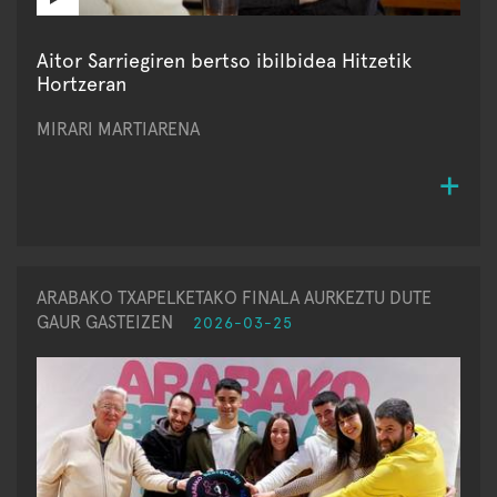
Aitor Sarriegiren bertso ibilbidea Hitzetik
Hortzeran
MIRARI MARTIARENA
ARABAKO TXAPELKETAKO FINALA AURKEZTU DUTE
GAUR GASTEIZEN
2026-03-25