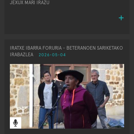
JEXUX MARI IRAZU
IRATXE IBARRA FORURIA - BETERANOEN SARIKETAKO
IRABAZLEA
2026-05-04