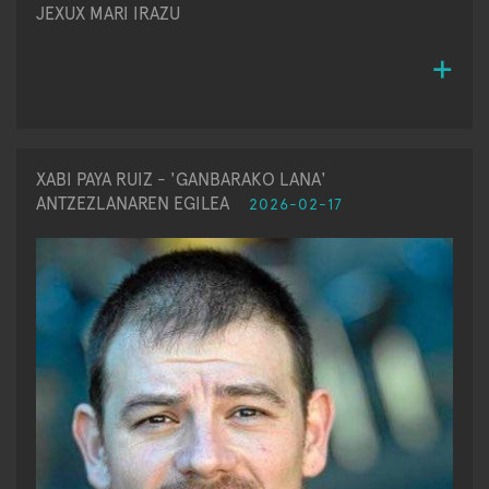
JEXUX MARI IRAZU
XABI PAYA RUIZ - 'GANBARAKO LANA'
ANTZEZLANAREN EGILEA
2026-02-17