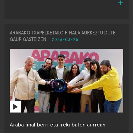
ARABAKO TXAPELKETAKO FINALA AURKEZTU DUTE
GAUR GASTEIZEN
2026-03-25
Araba final berri eta ireki baten aurrean