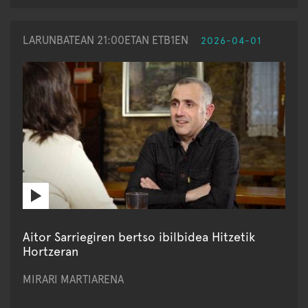
LARUNBATEAN 21:00ETAN ETB1EN
2026-04-01
Aitor Sarriegiren bertso ibilbidea Hitzetik
Hortzeran
MIRARI MARTIARENA