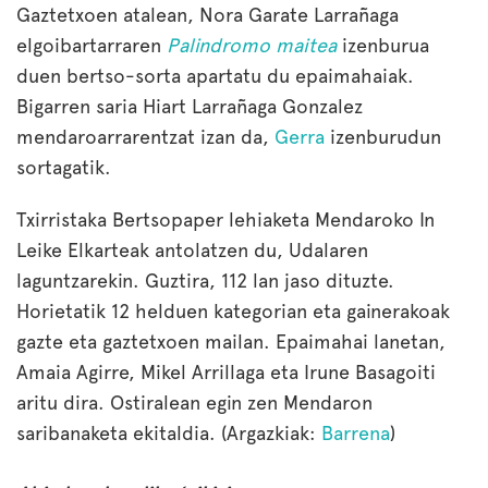
Gaztetxoen atalean, Nora Garate Larrañaga
elgoibartarraren
Palindromo maitea
izenburua
duen bertso-sorta apartatu du epaimahaiak.
Bigarren saria Hiart Larrañaga Gonzalez
mendaroarrarentzat izan da,
Gerra
izenburudun
sortagatik.
Txirristaka Bertsopaper lehiaketa Mendaroko In
Leike Elkarteak antolatzen du, Udalaren
laguntzarekin. Guztira, 112 lan jaso dituzte.
Horietatik 12 helduen kategorian eta gainerakoak
gazte eta gaztetxoen mailan. Epaimahai lanetan,
Amaia Agirre, Mikel Arrillaga eta Irune Basagoiti
aritu dira. Ostiralean egin zen Mendaron
saribanaketa ekitaldia. (Argazkiak:
Barrena
)