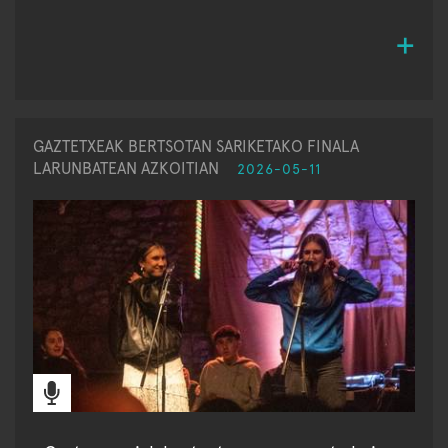
GAZTETXEAK BERTSOTAN SARIKETAKO FINALA
LARUNBATEAN AZKOITIAN
2026-05-11