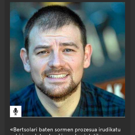
«Bertsolari baten sormen prozesua irudikatu