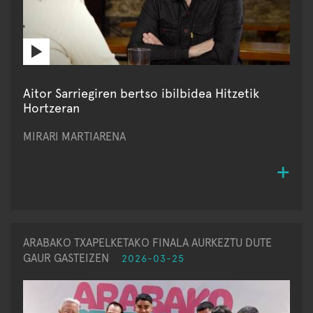
Aitor Sarriegiren bertso ibilbidea Hitzetik
Hortzeran
MIRARI MARTIARENA
ARABAKO TXAPELKETAKO FINALA AURKEZTU DUTE
GAUR GASTEIZEN
2026-03-25