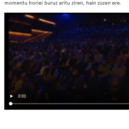
momentu horiei buruz aritu ziren, hain zuzen ere.