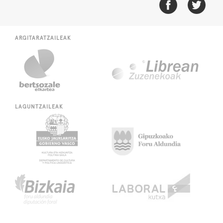
ARGITARATZAILEAK
LAGUNTZAILEAK