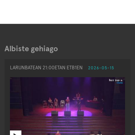
Albiste gehiago
LARUNBATEAN 21:00ETAN ETB1EN
2026-05-15