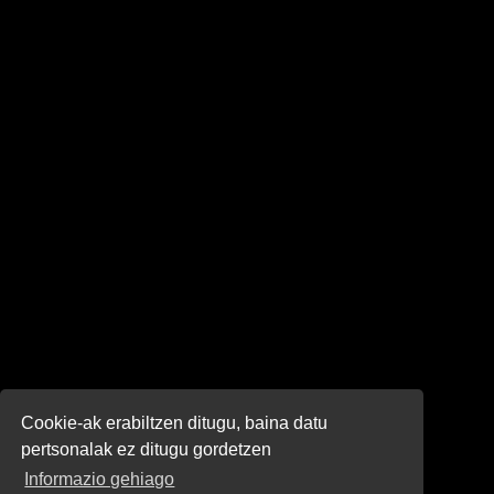
Cookie-ak erabiltzen ditugu, baina datu
pertsonalak ez ditugu gordetzen
Informazio gehiago