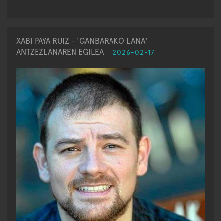
XABI PAYA RUIZ - 'GANBARAKO LANA'
ANTZEZLANAREN EGILEA
2026-02-17