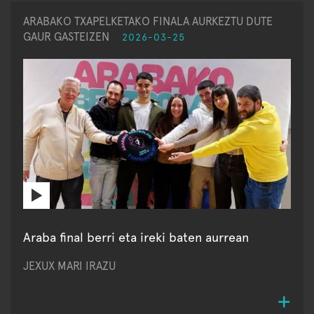
ARABAKO TXAPELKETAKO FINALA AURKEZTU DUTE
GAUR GASTEIZEN
2026-03-25
Araba final berri eta ireki baten aurrean
JEXUX MARI IRAZU