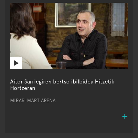
Aitor Sarriegiren bertso ibilbidea Hitzetik
Hortzeran
MIRARI MARTIARENA