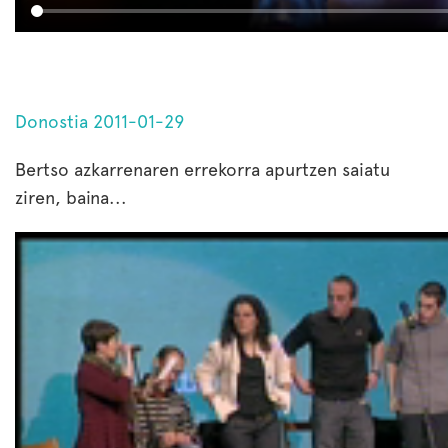
Donostia 2011-01-29
Bertso azkarrenaren errekorra apurtzen saiatu
ziren, baina...