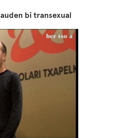
dauden bi transexual