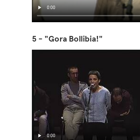
5 - "Gora Bollibia!"