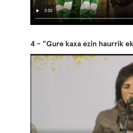
4 - "Gure kaxa ezin haurrik e