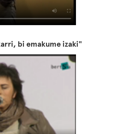
karri, bi emakume izaki"