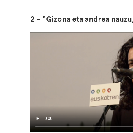
2 - "Gizona eta andrea nauzu,