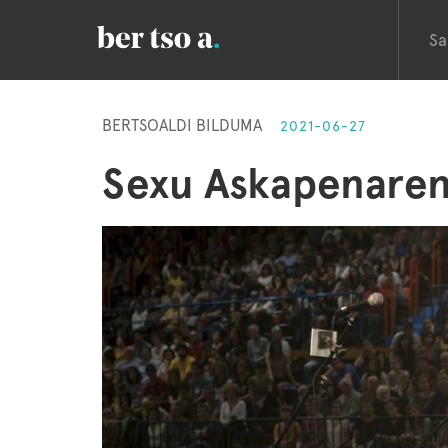
Sa
BERTSOALDI BILDUMA
2021-06-27
Sexu Askapenaren