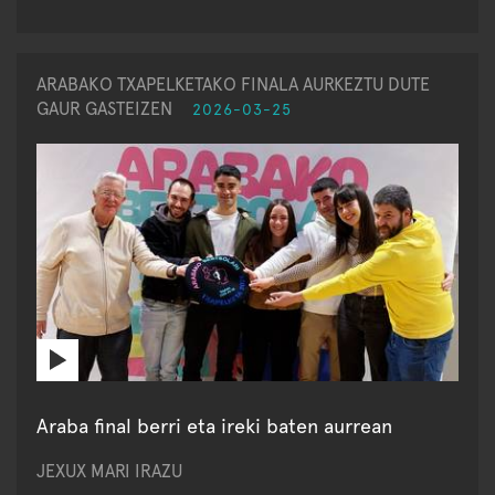
ARABAKO TXAPELKETAKO FINALA AURKEZTU DUTE
GAUR GASTEIZEN
2026-03-25
Araba final berri eta ireki baten aurrean
JEXUX MARI IRAZU