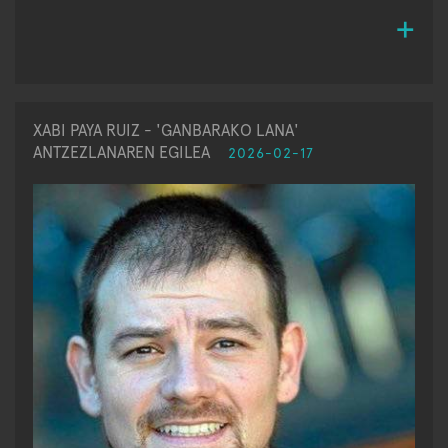
XABI PAYA RUIZ - 'GANBARAKO LANA'
ANTZEZLANAREN EGILEA
2026-02-17