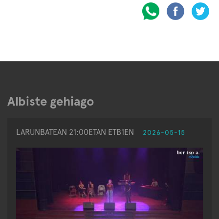
Albiste gehiago
LARUNBATEAN 21:00ETAN ETB1EN
2026-05-15