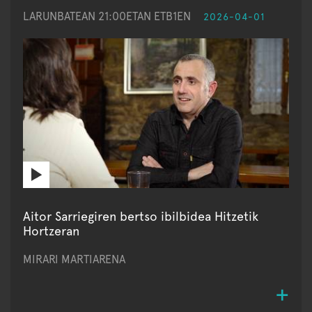
LARUNBATEAN 21:00ETAN ETB1EN
2026-04-01
Aitor Sarriegiren bertso ibilbidea Hitzetik
Hortzeran
MIRARI MARTIARENA