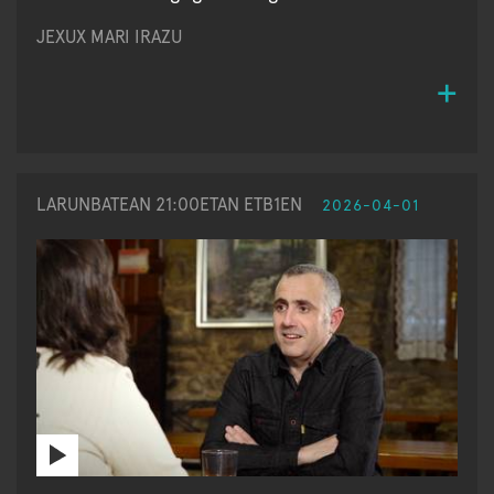
JEXUX MARI IRAZU
LARUNBATEAN 21:00ETAN ETB1EN
2026-04-01