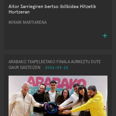
Aitor Sarriegiren bertso ibilbidea Hitzetik
Hortzeran
MIRARI MARTIARENA
ARABAKO TXAPELKETAKO FINALA AURKEZTU DUTE
GAUR GASTEIZEN
2026-03-25