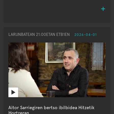
LARUNBATEAN 21:00ETAN ETB1EN
2026-04-01
Aitor Sarriegiren bertso ibilbidea Hitzetik
Hortzeran